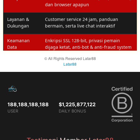
dan browser apapun
Layanan &
Customer service 24 jam, panduan
Dukungan
bermain, serta live chat interaktif
Keamanan
Enkripsi SSL 128-bit, privasi pemain
Data
dijaga ketat, anti-bot & anti-fraud system
© All Rights Reserved Latar88
Latar88
188,188,188,188
$1,225,877,122
USER
DAILY BONUS