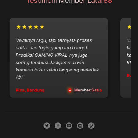
Testimoni Member Latar88
★★★★★
★★
“Awalnya ragu, tapi ternyata proses
“Live 
daftar dan login gampang banget.
bange
Prediksi GAMING VIRAL-nya juga
kayak 
sering tembus! Jackpot maxwin
RNG-n
kemarin bikin saldo langsung meledak
Budi, 
😍.”
Rina, Bandung
Member Setia