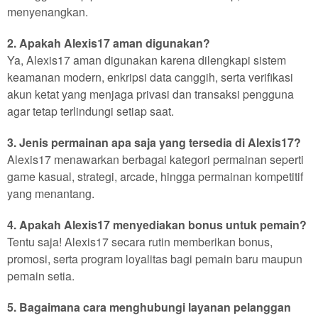
menyenangkan.
2. Apakah Alexis17 aman digunakan?
Ya, Alexis17 aman digunakan karena dilengkapi sistem
keamanan modern, enkripsi data canggih, serta verifikasi
akun ketat yang menjaga privasi dan transaksi pengguna
agar tetap terlindungi setiap saat.
3. Jenis permainan apa saja yang tersedia di Alexis17?
Alexis17 menawarkan berbagai kategori permainan seperti
game kasual, strategi, arcade, hingga permainan kompetitif
yang menantang.
4. Apakah Alexis17 menyediakan bonus untuk pemain?
Tentu saja! Alexis17 secara rutin memberikan bonus,
promosi, serta program loyalitas bagi pemain baru maupun
pemain setia.
5. Bagaimana cara menghubungi layanan pelanggan