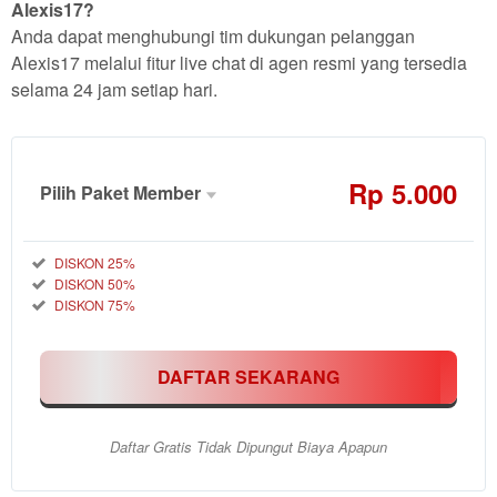
Alexis17?
Anda dapat menghubungi tim dukungan pelanggan
Alexis17 melalui fitur live chat di agen resmi yang tersedia
selama 24 jam setiap hari.
Rp
5.000
Pilih Paket Member
Member
Aktif
Reguler
DISKON 25%
DISKON 50%
5.000
Rp
DISKON 75%
Nikmati
keseruan
DAFTAR SEKARANG
beragam
hiburan
digital dari
Daftar Gratis Tidak Dipungut Biaya Apapun
berbagai
provider
terpopuler