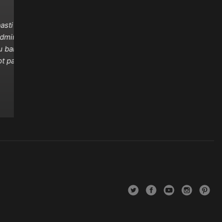
★★★★★
sti withdraw lancar
“Gabung di Raja Botak cuma m
minnya fast respon
kecil, tapi bisa menang besar. 
bantu kalau ada
bonus member VIP-nya gokil si
t paling aman
nyesel join di GAMING VIRAL l
Botak 💰🔥. Raja Botak top mar
Member Setia
Yanto, Medan
Mem