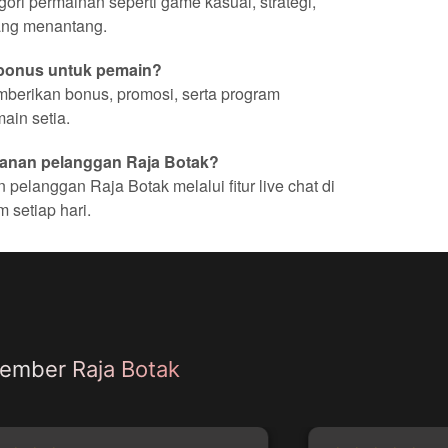
ri permainan seperti game kasual, strategi,
yang menantang.
 bonus untuk pemain?
emberikan bonus, promosi, serta program
ain setia.
anan pelanggan Raja Botak?
elanggan Raja Botak melalui fitur live chat di
 setiap hari.
ember Raja Botak