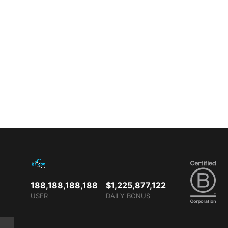
188,188,188,188
$1,225,877,122
USER
DAILY BONUS