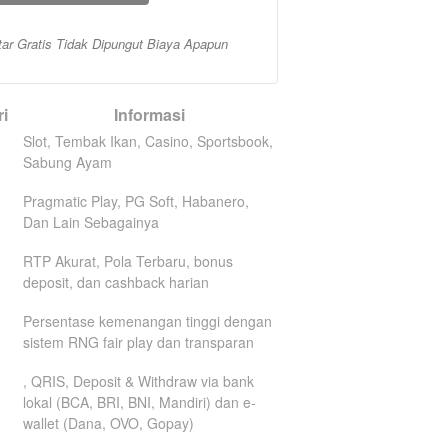
Pilih
Rp
atkan bonus harian 20.000 setiap hari dan
tar Gratis Tidak Dipungut Biaya Apapun
nus cashback 0.5% setiap minggu
i
Informasi
Slot, Tembak Ikan, Casino, Sportsbook,
Sabung Ayam
Pragmatic Play, PG Soft, Habanero,
Dan Lain Sebagainya
RTP Akurat, Pola Terbaru, bonus
deposit, dan cashback harian
Persentase kemenangan tinggi dengan
sistem RNG fair play dan transparan
, QRIS, Deposit & Withdraw via bank
lokal (BCA, BRI, BNI, Mandiri) dan e-
wallet (Dana, OVO, Gopay)